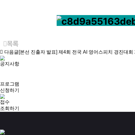
목록
다음글
[본선 진출자 발표] 제4회 전국 AI 영어스피치 경진대회
공지사항
프로그램
신청하기
접수
조회하기