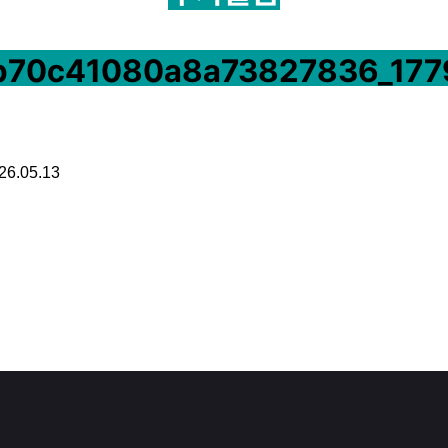
그 외 물품
26.05.13